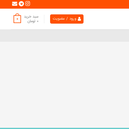
سبد خرید
ورود / عضویت
0
0
تومان