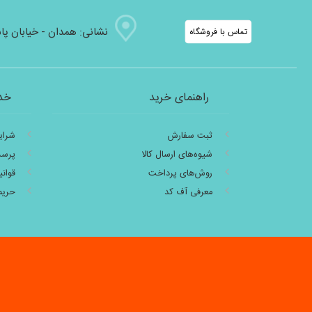
نشانی:‌ همدان - خیابان پاستور
تماس با فروشگاه
راهنمای خرید
خد
ثبت سفارش
شرای
شیوه‌های ارسال کالا
پرسش
روش‌های پرداخت
قوان
معرفی آف کد
حری