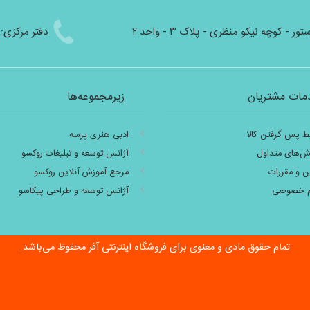
 - کوچه نیکو منظری - پلاک ۳ - واحد ۲
دفتر مرکزی:‌ ۸۱۳۸۲۶۶۴۸۷
مات مشتریان
زیرمجموعه‌ها
ط پس گرفتن کالا
ادبی هنری پرسه
‌های متداول
آژانس توسعه و تبلیغات روکسو
ین و مقررات
مرجع آموزش آنلاین روکسو
م خصوصی
آژانس توسعه و طراحی پیکاسو
تمام حقوق مادی و معنوی برای فروشگاه اینترنتی آفر محفوظ می‌باشد.